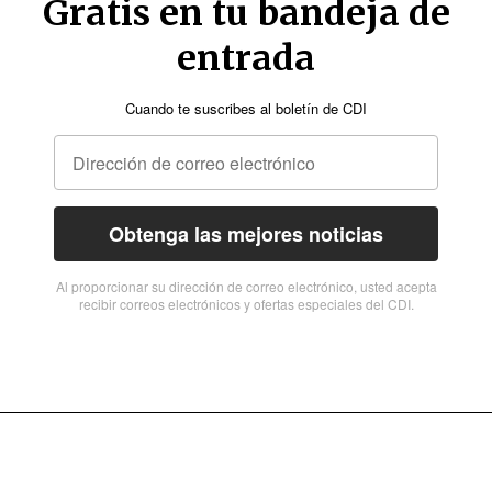
Gratis en tu bandeja de
entrada
Cuando te suscribes al boletín de CDI
Obtenga las mejores noticias
Al proporcionar su dirección de correo electrónico, usted acepta
recibir correos electrónicos y ofertas especiales del CDI.