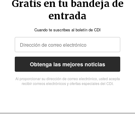
Gratis en tu bandeja de
entrada
Cuando te suscribes al boletín de CDI
Obtenga las mejores noticias
Al proporcionar su dirección de correo electrónico, usted acepta
recibir correos electrónicos y ofertas especiales del CDI.