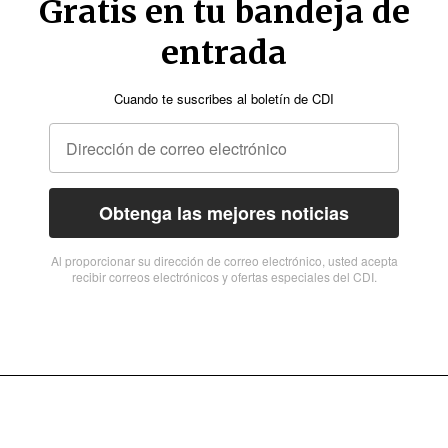
Gratis en tu bandeja de
entrada
Cuando te suscribes al boletín de CDI
Obtenga las mejores noticias
Al proporcionar su dirección de correo electrónico, usted acepta
recibir correos electrónicos y ofertas especiales del CDI.