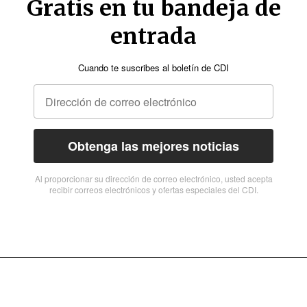
Gratis en tu bandeja de
entrada
Cuando te suscribes al boletín de CDI
Obtenga las mejores noticias
Al proporcionar su dirección de correo electrónico, usted acepta
recibir correos electrónicos y ofertas especiales del CDI.