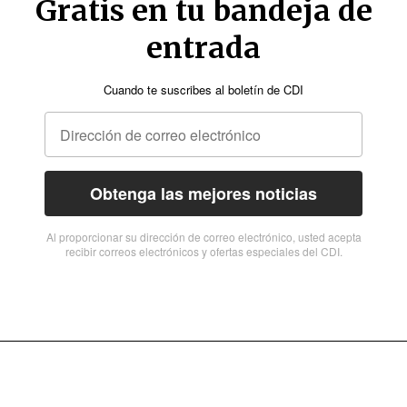
Gratis en tu bandeja de
entrada
Cuando te suscribes al boletín de CDI
Obtenga las mejores noticias
Al proporcionar su dirección de correo electrónico, usted acepta
recibir correos electrónicos y ofertas especiales del CDI.