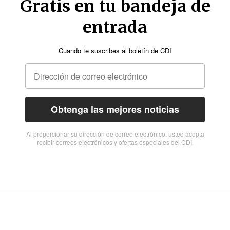
Gratis en tu bandeja de
entrada
Cuando te suscribes al boletín de CDI
Obtenga las mejores noticias
Al proporcionar su dirección de correo electrónico, usted acepta
recibir correos electrónicos y ofertas especiales del CDI.