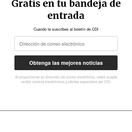
Gratis en tu bandeja de
entrada
Cuando te suscribes al boletín de CDI
Obtenga las mejores noticias
Al proporcionar su dirección de correo electrónico, usted acepta
recibir correos electrónicos y ofertas especiales del CDI.