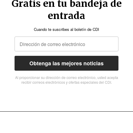
Gratis en tu bandeja de
entrada
Cuando te suscribes al boletín de CDI
Obtenga las mejores noticias
Al proporcionar su dirección de correo electrónico, usted acepta
recibir correos electrónicos y ofertas especiales del CDI.