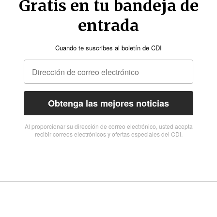
Gratis en tu bandeja de
entrada
Cuando te suscribes al boletín de CDI
Obtenga las mejores noticias
Al proporcionar su dirección de correo electrónico, usted acepta
recibir correos electrónicos y ofertas especiales del CDI.