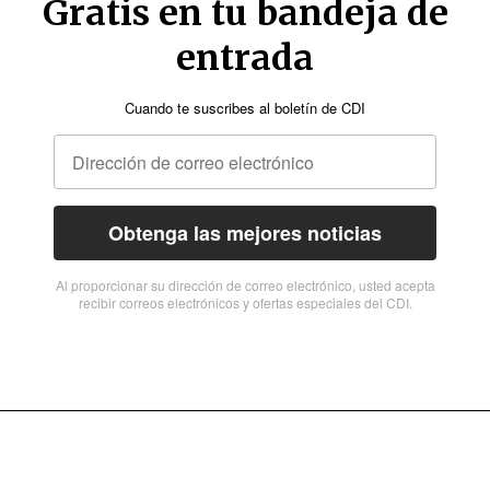
Gratis en tu bandeja de
entrada
Cuando te suscribes al boletín de CDI
Obtenga las mejores noticias
Al proporcionar su dirección de correo electrónico, usted acepta
recibir correos electrónicos y ofertas especiales del CDI.