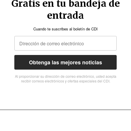
Gratis en tu bandeja de
entrada
Cuando te suscribes al boletín de CDI
Obtenga las mejores noticias
Al proporcionar su dirección de correo electrónico, usted acepta
recibir correos electrónicos y ofertas especiales del CDI.