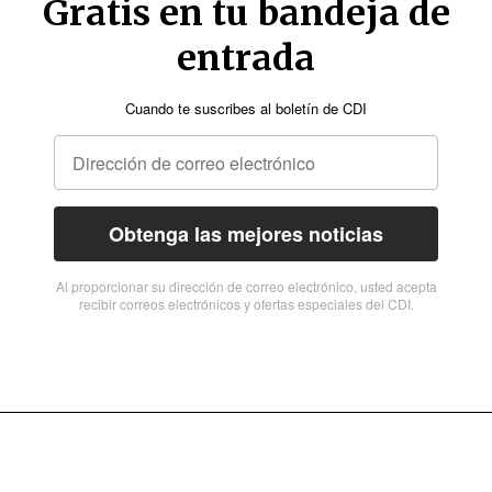
Gratis en tu bandeja de
entrada
Cuando te suscribes al boletín de CDI
Obtenga las mejores noticias
Al proporcionar su dirección de correo electrónico, usted acepta
recibir correos electrónicos y ofertas especiales del CDI.