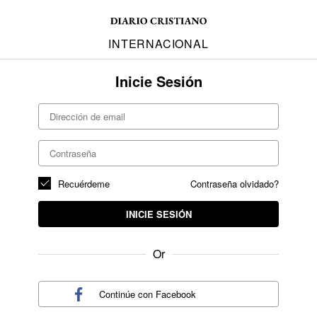
INTERNACIONAL
Inicie Sesión
Recuérdeme
Contraseña olvidado?
INICIE SESIÓN
Or
Continúe con
Facebook