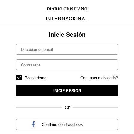
INTERNACIONAL
Inicie Sesión
Recuérdeme
Contraseña olvidado?
INICIE SESIÓN
Or
Continúe con
Facebook