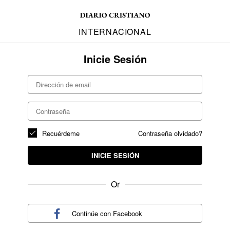
INTERNACIONAL
Inicie Sesión
Recuérdeme
Contraseña olvidado?
INICIE SESIÓN
Or
Continúe con
Facebook