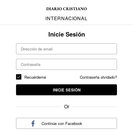
INTERNACIONAL
Inicie Sesión
Recuérdeme
Contraseña olvidado?
INICIE SESIÓN
Or
Continúe con
Facebook