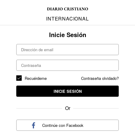
INTERNACIONAL
Inicie Sesión
Recuérdeme
Contraseña olvidado?
INICIE SESIÓN
Or
Continúe con
Facebook