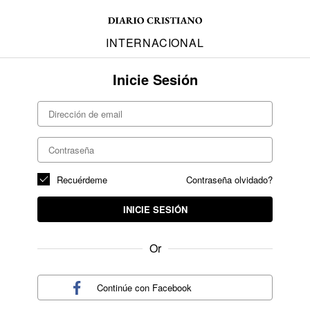
INTERNACIONAL
Inicie Sesión
Recuérdeme
Contraseña olvidado?
INICIE SESIÓN
Or
Continúe con
Facebook