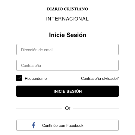
INTERNACIONAL
Inicie Sesión
Recuérdeme
Contraseña olvidado?
INICIE SESIÓN
Or
Continúe con
Facebook