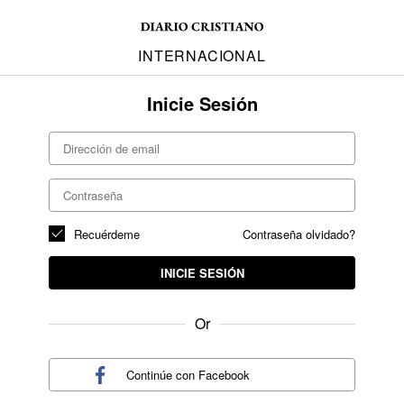
INTERNACIONAL
Inicie Sesión
Recuérdeme
Contraseña olvidado?
INICIE SESIÓN
Or
Continúe con
Facebook