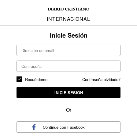
INTERNACIONAL
Inicie Sesión
Recuérdeme
Contraseña olvidado?
INICIE SESIÓN
Or
Continúe con
Facebook