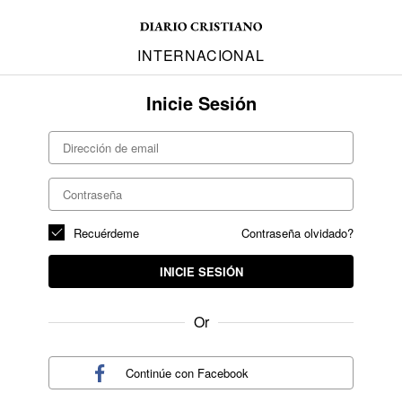
INTERNACIONAL
Inicie Sesión
Recuérdeme
Contraseña olvidado?
INICIE SESIÓN
Or
Continúe con
Facebook