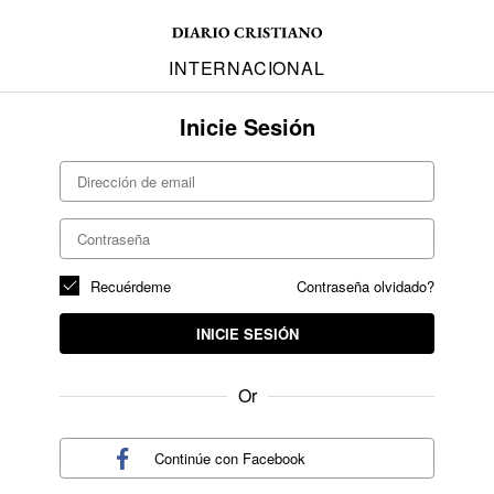
INTERNACIONAL
Inicie Sesión
Recuérdeme
Contraseña olvidado?
INICIE SESIÓN
Or
Continúe con
Facebook