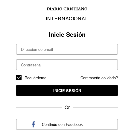
INTERNACIONAL
Inicie Sesión
Recuérdeme
Contraseña olvidado?
INICIE SESIÓN
Or
Continúe con
Facebook