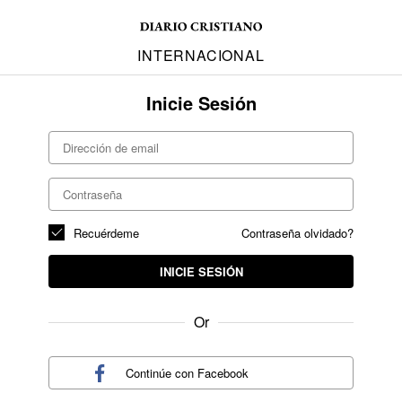
INTERNACIONAL
Inicie Sesión
Recuérdeme
Contraseña olvidado?
INICIE SESIÓN
Or
Continúe con
Facebook