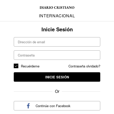
INTERNACIONAL
Inicie Sesión
Recuérdeme
Contraseña olvidado?
INICIE SESIÓN
Or
Continúe con
Facebook