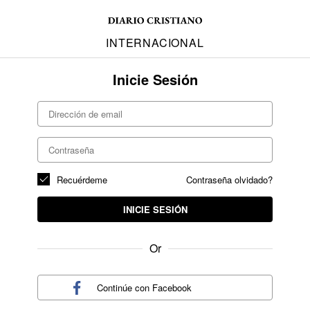
INTERNACIONAL
Inicie Sesión
Recuérdeme
Contraseña olvidado?
INICIE SESIÓN
Or
Continúe con
Facebook