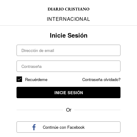
INTERNACIONAL
Inicie Sesión
Recuérdeme
Contraseña olvidado?
INICIE SESIÓN
Or
Continúe con
Facebook