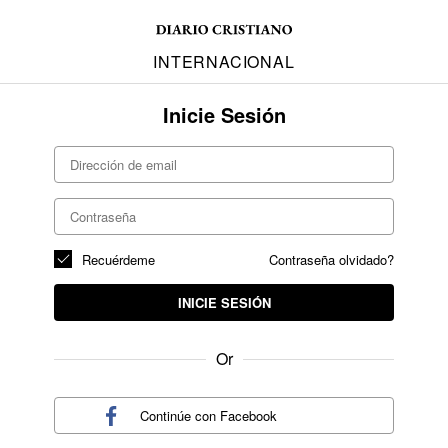
INTERNACIONAL
Inicie Sesión
Recuérdeme
Contraseña olvidado?
INICIE SESIÓN
Or
Continúe con
Facebook