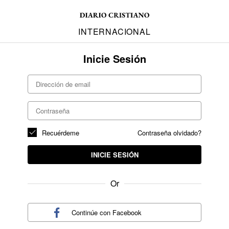
INTERNACIONAL
Inicie Sesión
Recuérdeme
Contraseña olvidado?
INICIE SESIÓN
Or
Continúe con
Facebook