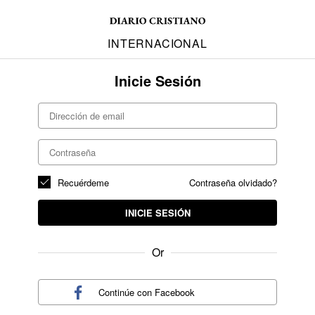
INTERNACIONAL
Inicie Sesión
Recuérdeme
Contraseña olvidado?
INICIE SESIÓN
Or
Continúe con
Facebook