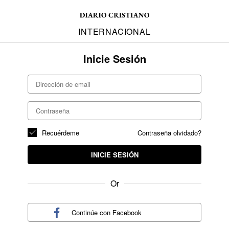
INTERNACIONAL
Inicie Sesión
Recuérdeme
Contraseña olvidado?
INICIE SESIÓN
Or
Continúe con
Facebook