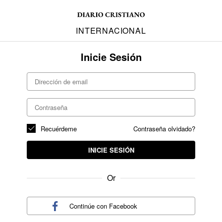
INTERNACIONAL
Inicie Sesión
Recuérdeme
Contraseña olvidado?
INICIE SESIÓN
Or
Continúe con
Facebook