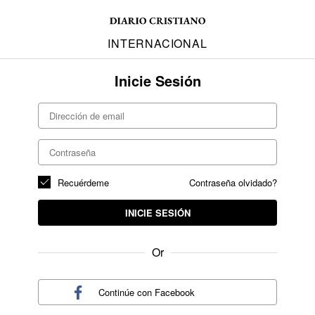
INTERNACIONAL
Inicie Sesión
Recuérdeme
Contraseña olvidado?
INICIE SESIÓN
Or
Continúe con
Facebook