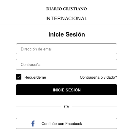
INTERNACIONAL
Inicie Sesión
Recuérdeme
Contraseña olvidado?
INICIE SESIÓN
Or
Continúe con
Facebook