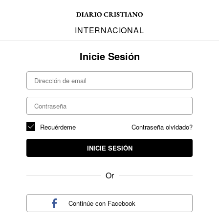
INTERNACIONAL
Inicie Sesión
Recuérdeme
Contraseña olvidado?
INICIE SESIÓN
Or
Continúe con
Facebook