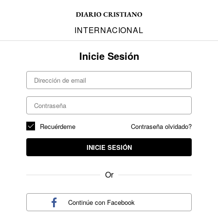
INTERNACIONAL
Inicie Sesión
Recuérdeme
Contraseña olvidado?
INICIE SESIÓN
Or
Continúe con
Facebook