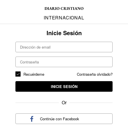
INTERNACIONAL
Inicie Sesión
Recuérdeme
Contraseña olvidado?
INICIE SESIÓN
Or
Continúe con
Facebook