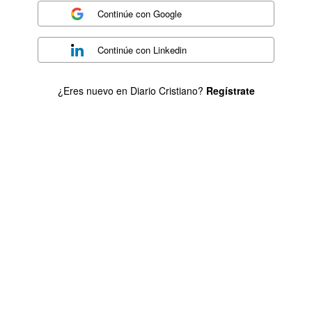
Continúe con
Google
Continúe con
Linkedin
¿Eres nuevo en Diario Cristiano?
Regístrate