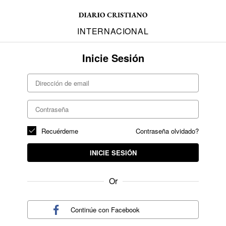
INTERNACIONAL
Inicie Sesión
Recuérdeme
Contraseña olvidado?
INICIE SESIÓN
Or
Continúe con
Facebook