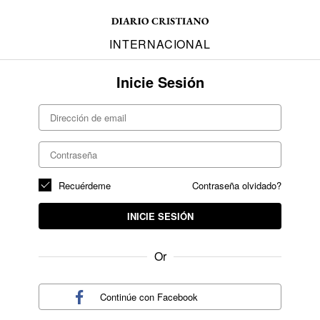
INTERNACIONAL
Inicie Sesión
Recuérdeme
Contraseña olvidado?
INICIE SESIÓN
Or
Continúe con
Facebook