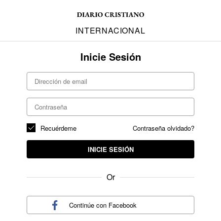
INTERNACIONAL
Inicie Sesión
Recuérdeme
Contraseña olvidado?
INICIE SESIÓN
Or
Continúe con
Facebook