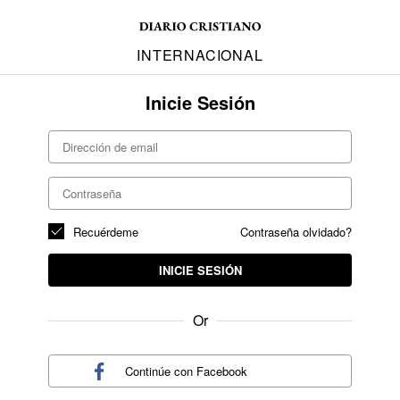
INTERNACIONAL
Inicie Sesión
Recuérdeme
Contraseña olvidado?
INICIE SESIÓN
Or
Continúe con
Facebook