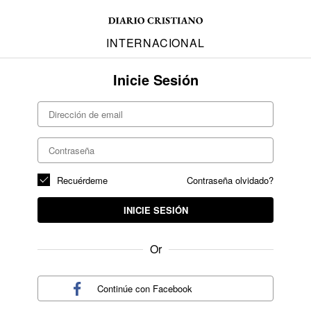
INTERNACIONAL
Inicie Sesión
Recuérdeme
Contraseña olvidado?
INICIE SESIÓN
Or
Continúe con
Facebook