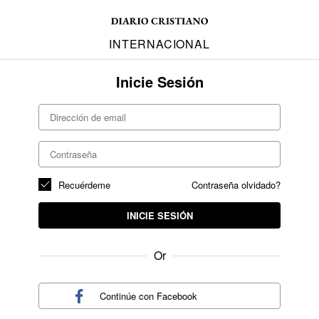
INTERNACIONAL
Inicie Sesión
Recuérdeme
Contraseña olvidado?
INICIE SESIÓN
Or
Continúe con
Facebook