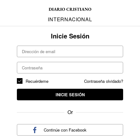
INTERNACIONAL
Inicie Sesión
Recuérdeme
Contraseña olvidado?
INICIE SESIÓN
Or
Continúe con
Facebook