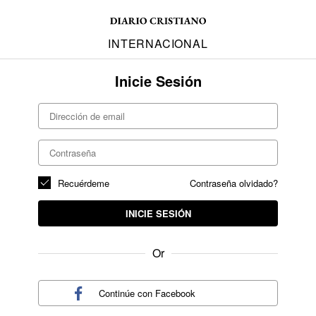
INTERNACIONAL
Inicie Sesión
Recuérdeme
Contraseña olvidado?
INICIE SESIÓN
Or
Continúe con
Facebook