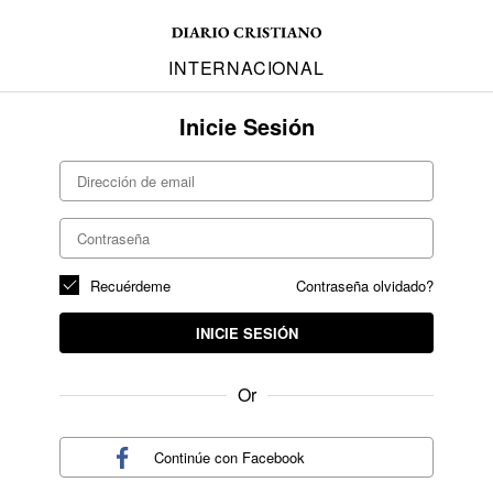
INTERNACIONAL
Inicie Sesión
Recuérdeme
Contraseña olvidado?
INICIE SESIÓN
Or
Continúe con
Facebook