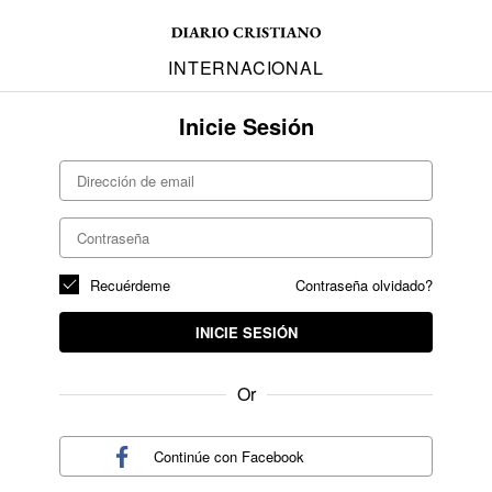
INTERNACIONAL
Inicie Sesión
Recuérdeme
Contraseña olvidado?
INICIE SESIÓN
Or
Continúe con
Facebook