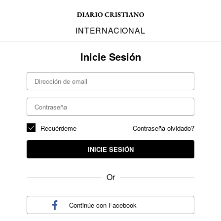
INTERNACIONAL
Inicie Sesión
Recuérdeme
Contraseña olvidado?
INICIE SESIÓN
Or
Continúe con
Facebook