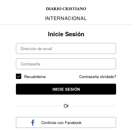
INTERNACIONAL
Inicie Sesión
Recuérdeme
Contraseña olvidado?
INICIE SESIÓN
Or
Continúe con
Facebook